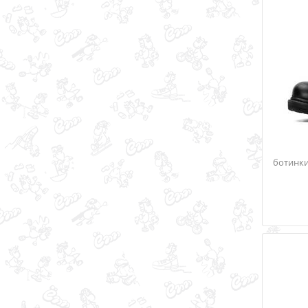
ботинки 