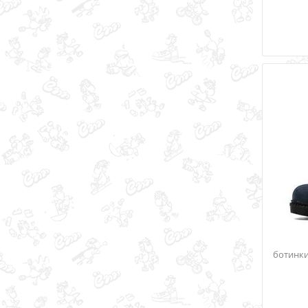
ботинки 