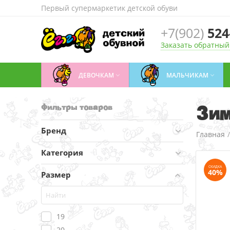
Первый супермаркетик детской обуви
+7(902)
524
Заказать обратный
ДЕВОЧКАМ
МАЛЬЧИКАМ


Зим
Фильтры товаров
Бренд
Главная
Категория
СКИДКА
40%
Размер
19
20