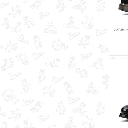
ботинки 