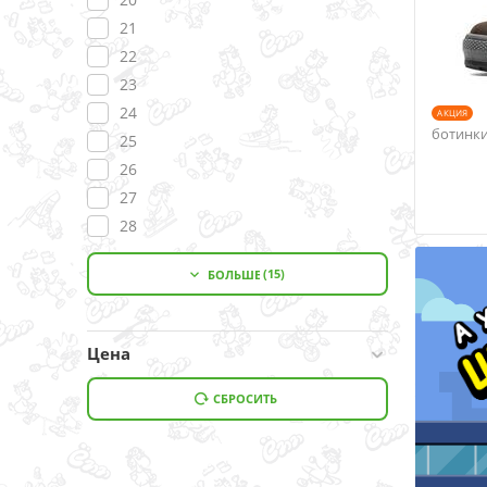
21
22
23
24
AКЦИЯ
ботинки 
25
26
27
28
29
(15)
БОЛЬШЕ

30
31
31,5
Цена
32
33
СБРОСИТЬ
33,5
34
35