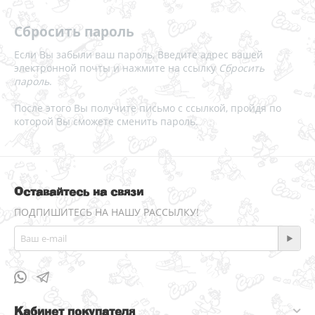
Сбросить пароль
Если Вы забыли ваш пароль, Введите адрес вашей
электронной почты и нажмите на ссылку
Сбросить
пароль
.
После этого Вы получите письмо с ссылкой, пройдя по
которой Вы сможете сменить пароль.
Оставайтесь на связи
ПОДПИШИТЕСЬ НА НАШУ РАССЫЛКУ!
Кабинет покупателя