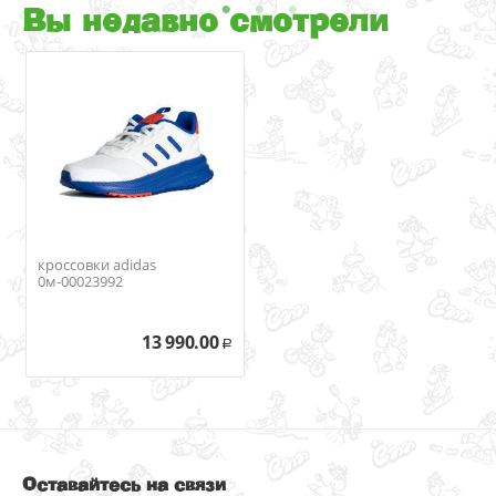
Вы недавно смотрели
кроссовки adidas
0м-00023992
13 990.00
Р
Оставайтесь на связи