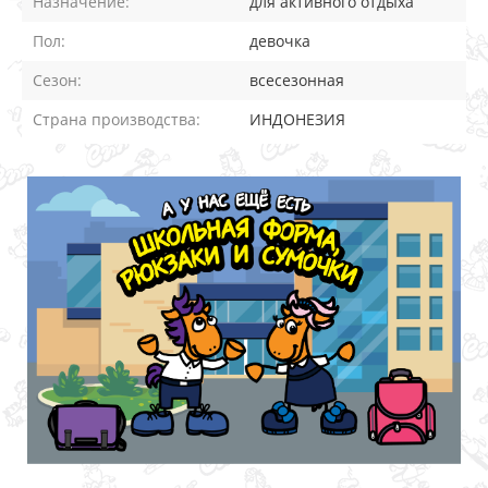
Назначение:
для активного отдыха
Пол:
девочка
Сезон:
всесезонная
Страна производства:
ИНДОНЕЗИЯ