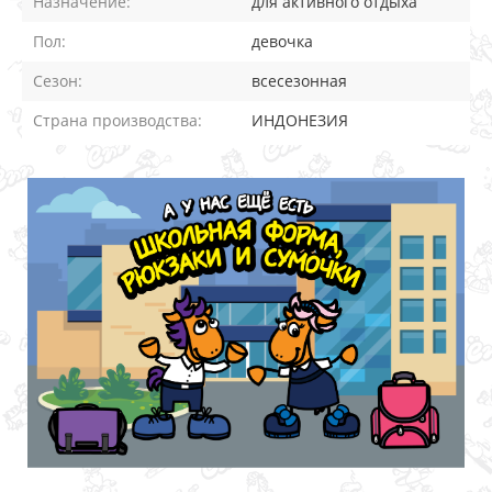
Назначение:
для активного отдыха
Пол:
девочка
Сезон:
всесезонная
Страна производства:
ИНДОНЕЗИЯ