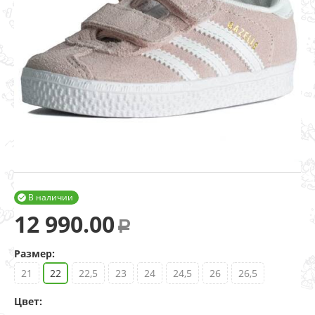
В наличии

12 990.00
Р
Размер:
21
22
22,5
23
24
24,5
26
26,5
Цвет: