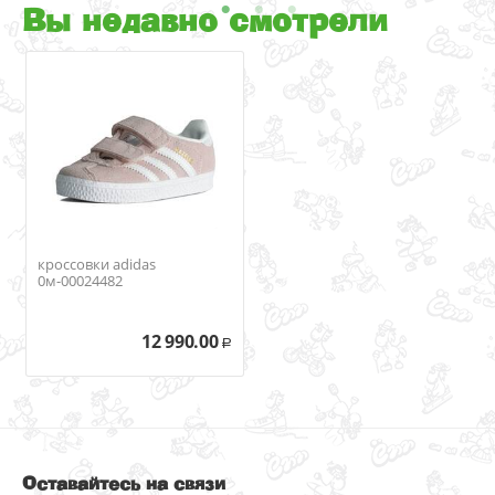
Вы недавно смотрели
кроссовки adidas
0м-00024482
12 990.00
Р
Оставайтесь на связи