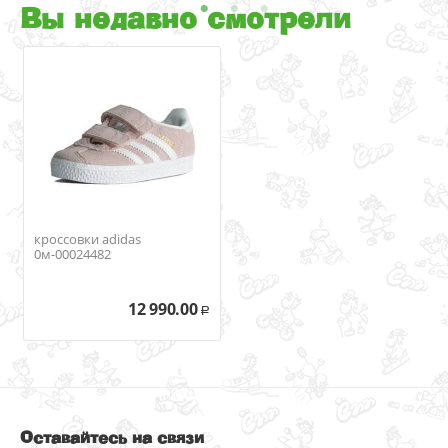
Вы недавно смотрели
кроссовки adidas
0м-00024482
12 990.00
Р
Оставайтесь на связи