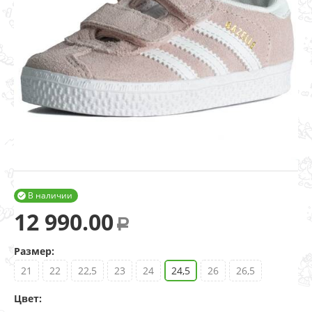
В наличии

12 990.00
Р
Размер:
21
22
22,5
23
24
24,5
26
26,5
Цвет: