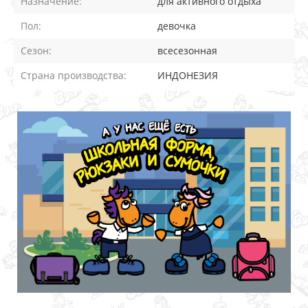
Назначение:
для активного отдыха
Пол:
девочка
Сезон:
всесезонная
Страна производства:
ИНДОНЕЗИЯ