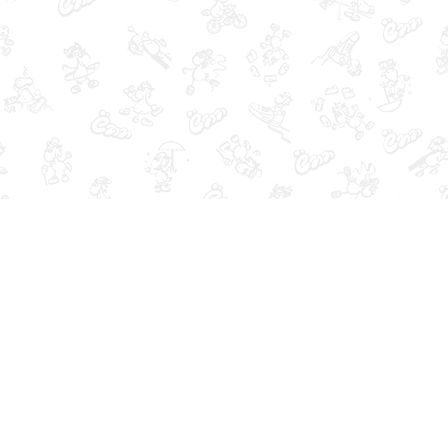
Контакты
Владивосток, Океанский пр-т, д.69
+7-902-524-05-40
Ежедневно, 10:00 - 20:00
shop@ygogo.ru
Посмотреть на карте