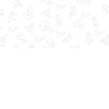
Кабинет покупателя
Магазин
Войти
О компании
Создать учетную запись
Карта сайта
Заказы
Отложенные товары
Список сравнения