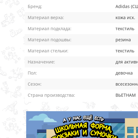
Бренд:
Adidas (С
Материал верха:
кожа иск.
Материал подклада:
текстиль
Материал подошвы:
резина
Материал стельки:
текстиль
Назначение:
для актив
Пол:
девочка
Сезон:
всесезонн
Страна производства:
ВЬЕТНАМ