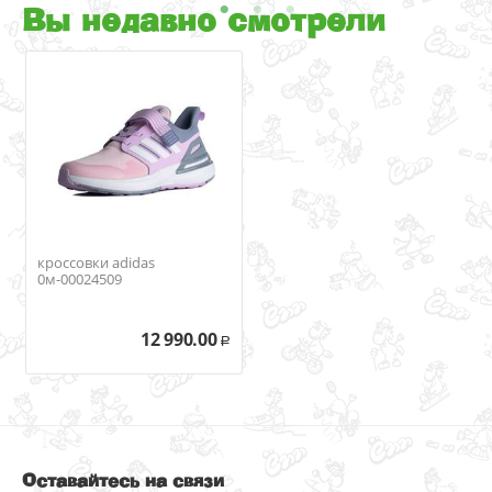
Вы недавно смотрели
кроссовки adidas
0м-00024509
12 990.00
Р
Оставайтесь на связи