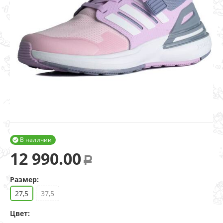
В наличии

12 990.00
Р
Размер:
27,5
37,5
Цвет: