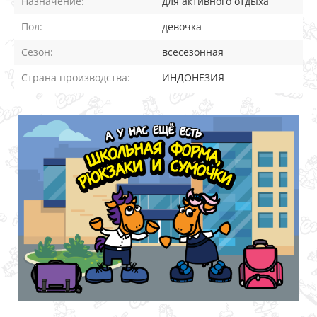
Назначение:
для активного отдыха
Пол:
девочка
Сезон:
всесезонная
Страна производства:
ИНДОНЕЗИЯ