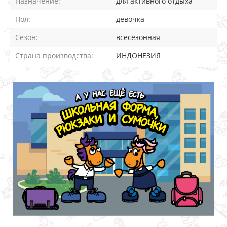
Назначение:
для активного отдыха
Пол:
девочка
Сезон:
всесезонная
Страна производства:
ИНДОНЕЗИЯ