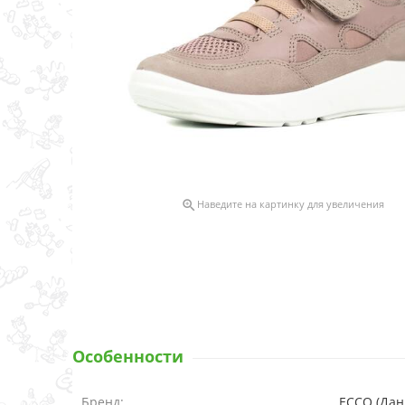

Наведите на картинку для увеличения
Особенности
Бренд:
ECCO (Дан