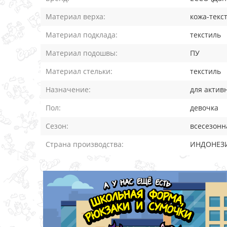
Материал верха:
кожа-текс
Материал подклада:
текстиль
Материал подошвы:
ПУ
Материал стельки:
текстиль
Назначение:
для актив
Пол:
девочка
Сезон:
всесезонн
Страна производства:
ИНДОНЕЗ