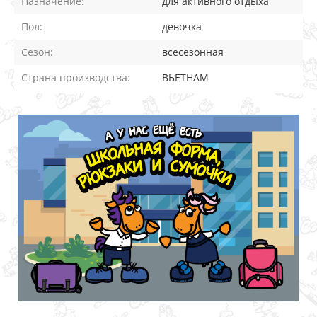
Назначение:
для активного отдыха
Пол:
девочка
Сезон:
всесезонная
Страна производства:
ВЬЕТНАМ