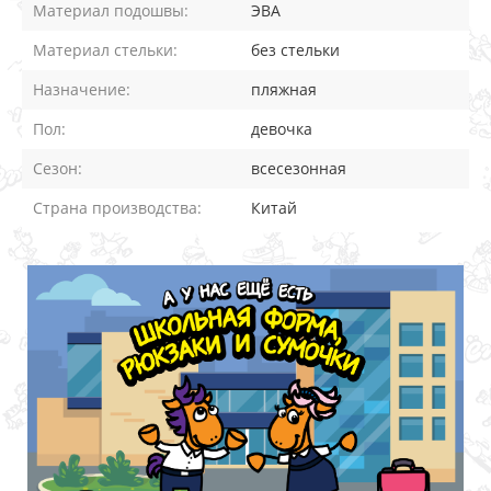
Материал подошвы:
ЭВА
Материал стельки:
без стельки
Назначение:
пляжная
Пол:
девочка
Сезон:
всесезонная
Страна производства:
Китай