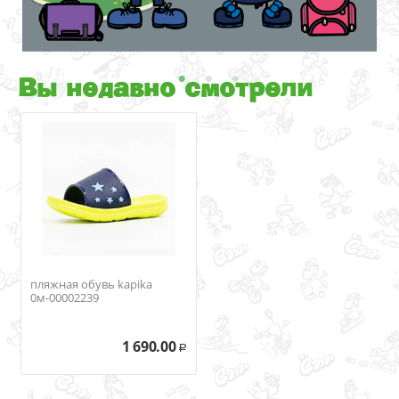
Вы недавно смотрели
пляжная обувь kapika
0м-00002239
1 690.00
Р