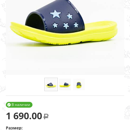
В наличии

1 690.00
Р
Размер: