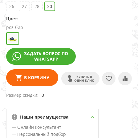
26
27
28
30
Цвет:
роз-бир
ЗАДАТЬ ВОПРОС ПО
WHATSAPP
КУПИТЬ В
В КОРЗИНУ
ОДИН КЛИК
Размер скидки
0
Наши преимущества
— Онлайн консультант
— Персональный подбор