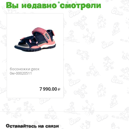
Вы недавно смотрели
босоножки geox
0м-00020511
7 990.00
Р
Оставайтесь на связи