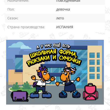
Назначение:
повседневная
Пол:
девочка
Сезон:
лето
Страна производства:
ИСПАНИЯ