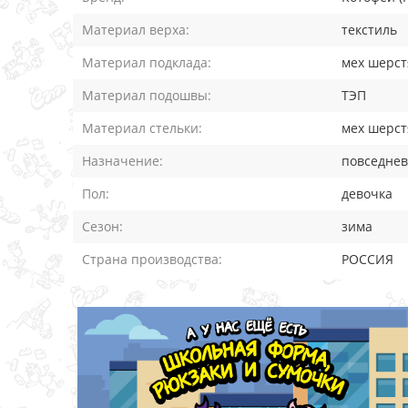
Материал верха:
текстиль
Материал подклада:
мех шерс
Материал подошвы:
ТЭП
Материал стельки:
мех шерс
Назначение:
повседне
Пол:
девочка
Сезон:
зима
Страна производства:
РОССИЯ