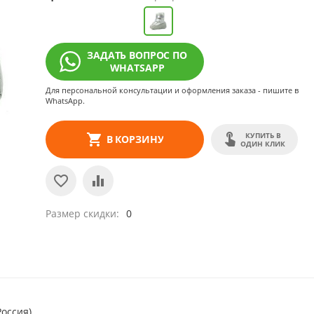
ЗАДАТЬ ВОПРОС ПО
WHATSAPP
Для персональной консультации и оформления заказа - пишите в
WhatsApp.
КУПИТЬ В
В КОРЗИНУ
ОДИН КЛИК
Размер скидки
0
Россия)