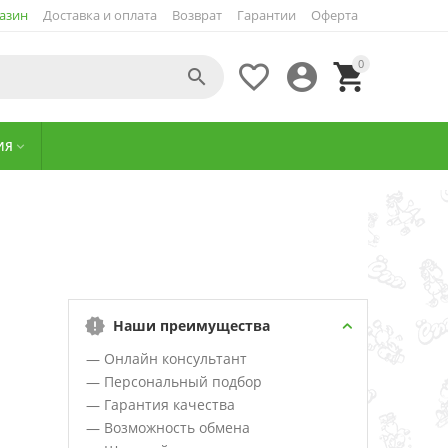
азин
Доставка и оплата
Возврат
Гарантии
Оферта
0




ИЯ

Наши преимущества
— Онлайн консультант
— Персональный подбор
— Гарантия качества
— Возможность обмена