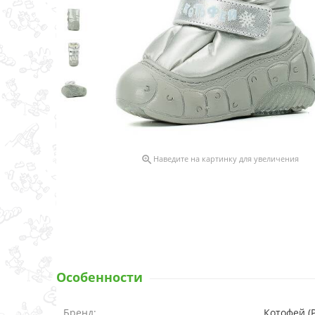

Наведите на картинку для увеличения
Особенности
Бренд:
Котофей (