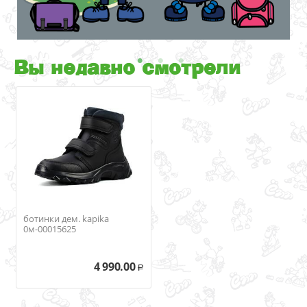
Вы недавно смотрели
ботинки дем. kapika
0м-00015625
4 990.00
Р