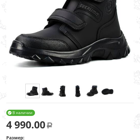
В наличии

4 990.00
Р
Размер: