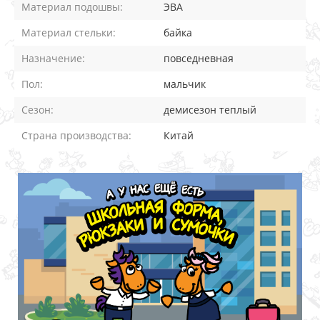
Материал подошвы:
ЭВА
Материал стельки:
байка
Назначение:
повседневная
Пол:
мальчик
Сезон:
демисезон теплый
Страна производства:
Китай