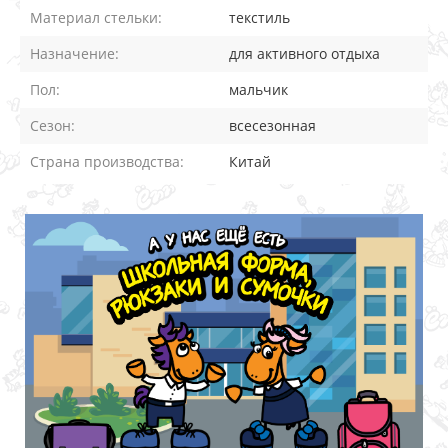
Материал стельки:
текстиль
Назначение:
для активного отдыха
Пол:
мальчик
Сезон:
всесезонная
Страна производства:
Китай