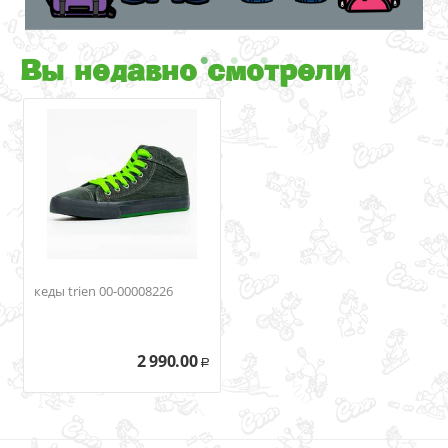
Вы недавно смотрели
кеды trien 00-00008226
2 990.00
Р