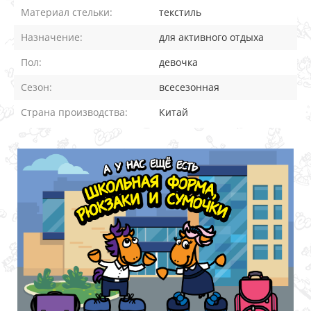
Материал стельки:
текстиль
Назначение:
для активного отдыха
Пол:
девочка
Сезон:
всесезонная
Страна производства:
Китай