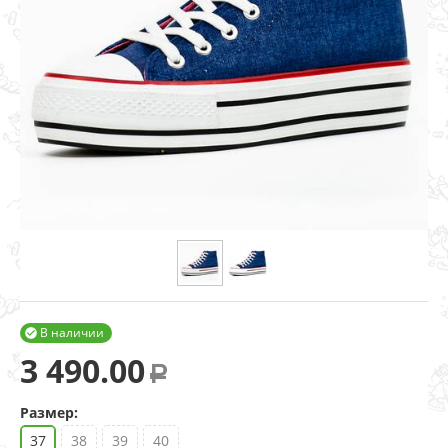
В наличии

3 490.00
Р
Размер:
37
38
39
40