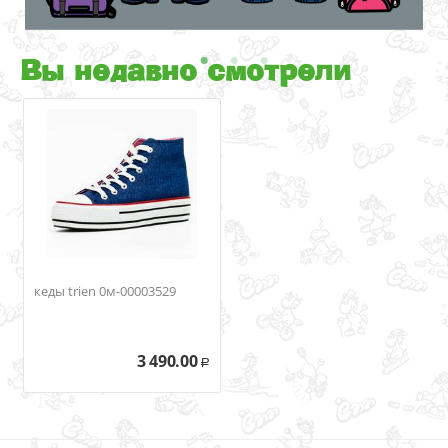
Вы недавно смотрели
кеды trien 0м-00003529
3 490.00
Р