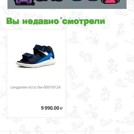
Вы недавно смотрели
сандалии ecco 0м-00018124
9 990.00
Р