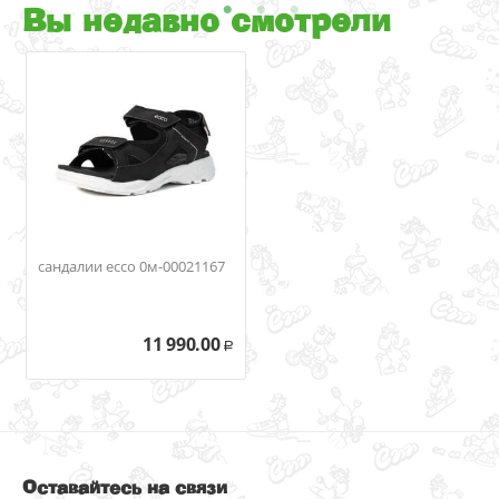
Вы недавно смотрели
сандалии ecco 0м-00021167
11 990.00
Р
Оставайтесь на связи