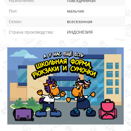
Назначение:
повседневная
Пол:
мальчик
Сезон:
всесезонная
Страна производства:
ИНДОНЕЗИЯ