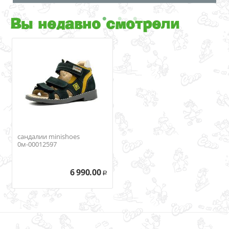
Вы недавно смотрели
сандалии minishoes
0м-00012597
6 990.00
Р