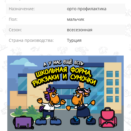
Назначение:
орто профилактика
Пол:
мальчик
Сезон:
всесезонная
Страна производства:
Турция