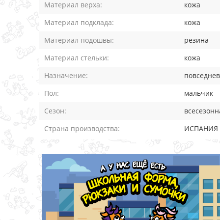
Материал верха:
кожа
Материал подклада:
кожа
Материал подошвы:
резина
Материал стельки:
кожа
Назначение:
повседне
Пол:
мальчик
Сезон:
всесезонн
Страна производства:
ИСПАНИЯ