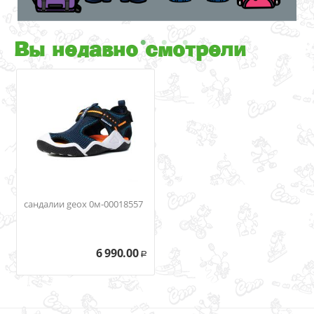
Вы недавно смотрели
сандалии geox 0м-00018557
6 990.00
Р