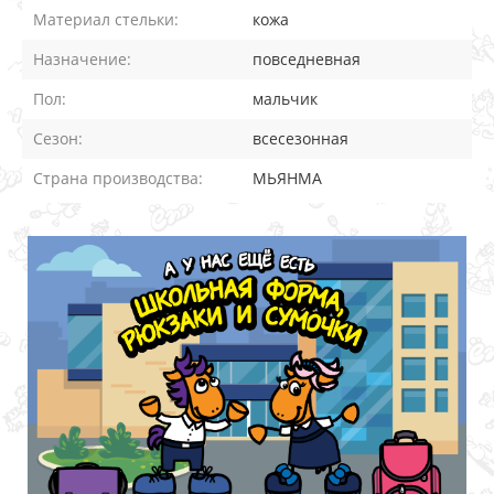
Материал стельки:
кожа
Назначение:
повседневная
Пол:
мальчик
Сезон:
всесезонная
Страна производства:
МЬЯНМА