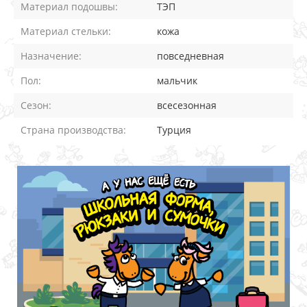
Материал подошвы:
ТЭП
Материал стельки:
кожа
Назначение:
повседневная
Пол:
мальчик
Сезон:
всесезонная
Страна производства:
Турция