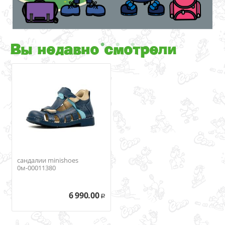
Вы недавно смотрели
сандалии minishoes
0м-00011380
6 990.00
Р