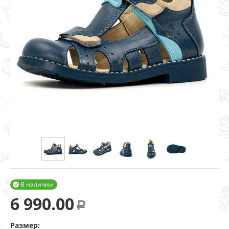
В наличии

6 990.00
Р
Размер: