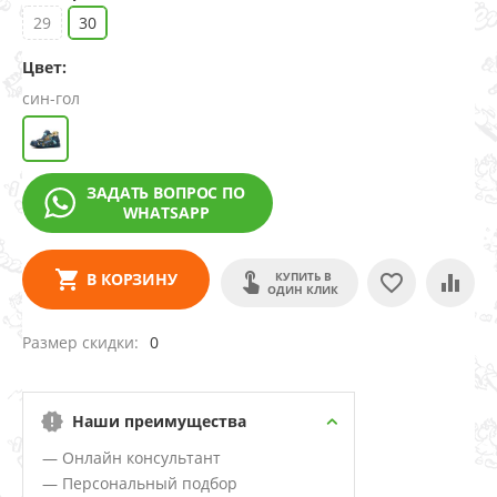
29
30
Цвет:
син-гол
ЗАДАТЬ ВОПРОС ПО
WHATSAPP
КУПИТЬ В
В КОРЗИНУ
ОДИН КЛИК
Размер скидки
0
Наши преимущества
— Онлайн консультант
— Персональный подбор