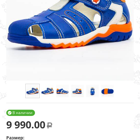
В наличии

9 990.00
Р
Размер: