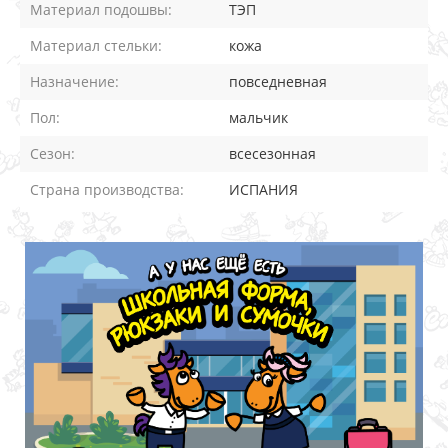
Материал подошвы:
ТЭП
Материал стельки:
кожа
Назначение:
повседневная
Пол:
мальчик
Сезон:
всесезонная
Страна производства:
ИСПАНИЯ