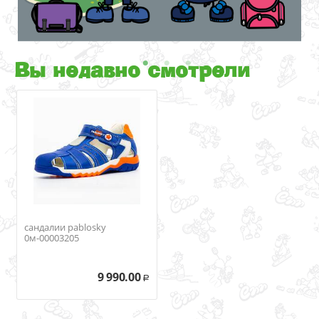
Вы недавно смотрели
сандалии pablosky
0м-00003205
9 990.00
Р