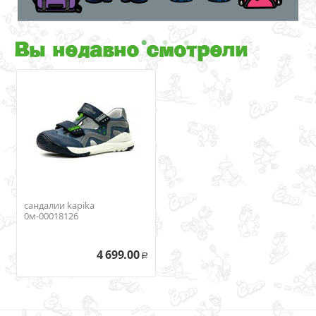
Вы недавно смотрели
сандалии kapika
0м-00018126
4 699.00
Р