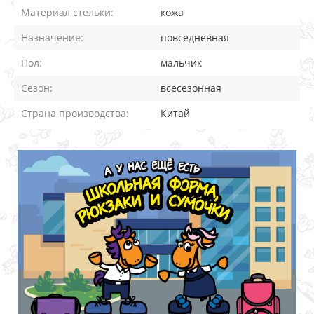
Материал стельки:
кожа
Назначение:
повседневная
Пол:
мальчик
Сезон:
всесезонная
Страна производства:
Китай