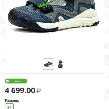
В наличии

4 699.00
Р
Размер:
21