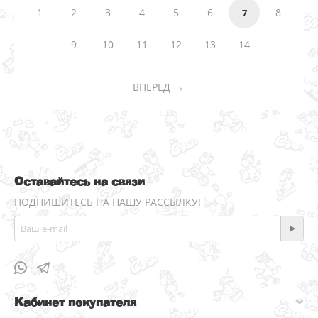
1
2
3
4
5
6
8
7
9
10
11
12
13
14
ВПЕРЕД
Оставайтесь на связи
ПОДПИШИТЕСЬ НА НАШУ РАССЫЛКУ!
Кабинет покупателя