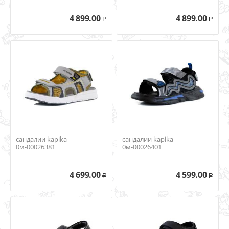
4 899.00
4 899.00
Р
Р
сандалии kapika
сандалии kapika
0м-00026381
0м-00026401
4 699.00
4 599.00
Р
Р