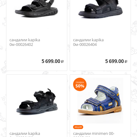
сандалии kapika
сандалии kapika
0м-00026402
0м-00026404
5 699.00
5 699.00
Р
Р
СКИДКА
50%
AКЦИЯ
сандалии kapika
сандалии minimen 00-