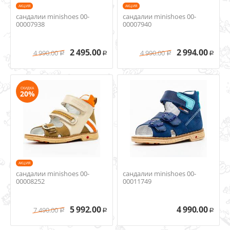
AКЦИЯ
AКЦИЯ
сандалии minishoes 00-
сандалии minishoes 00-
00007938
00007940
2 495.00
2 994.00
4 990.00
4 990.00
Р
Р
Р
Р
СКИДКА
20%
AКЦИЯ
сандалии minishoes 00-
сандалии minishoes 00-
00008252
00011749
5 992.00
4 990.00
7 490.00
Р
Р
Р