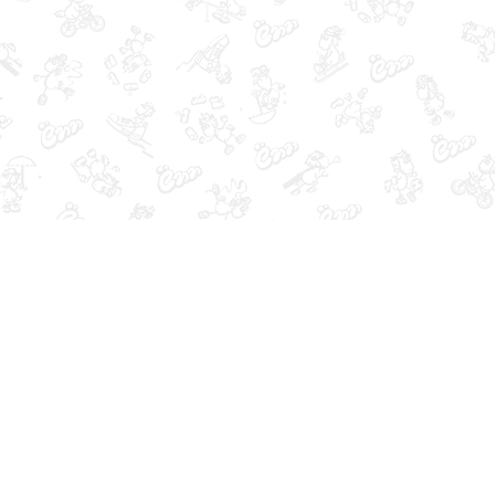
Кабинет покупателя
Магазин
Войти
О компании
Создать учетную запись
Карта сайта
Заказы
Отложенные товары
Список сравнения