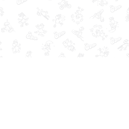
Контакты
Владивосток, Океанский пр-т, д.69
+7-902-524-05-40
Ежедневно, 10:00 - 20:00
shop@ygogo.ru
Посмотреть на карте