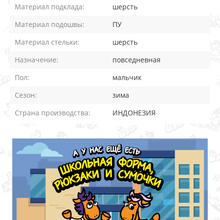
Материал подклада:
шерсть
Материал подошвы:
ПУ
Материал стельки:
шерсть
Назначение:
повседневная
Пол:
мальчик
Сезон:
зима
Страна производства:
ИНДОНЕЗИЯ