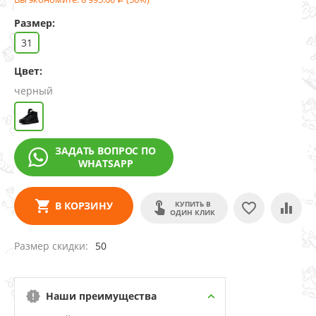
Размер:
31
Цвет:
черный
ЗАДАТЬ ВОПРОС ПО
WHATSAPP
КУПИТЬ В
В КОРЗИНУ
ОДИН КЛИК
Размер скидки
50
Наши преимущества