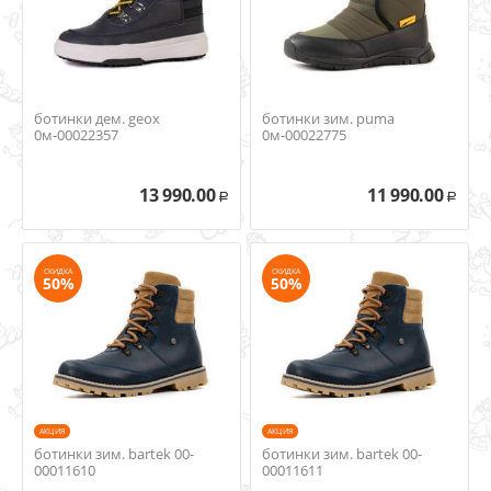
ботинки дем. geox
ботинки зим. puma
0м-00022357
0м-00022775
13 990.00
11 990.00
Р
Р
СКИДКА
СКИДКА
50%
50%
AКЦИЯ
AКЦИЯ
ботинки зим. bartek 00-
ботинки зим. bartek 00-
00011610
00011611