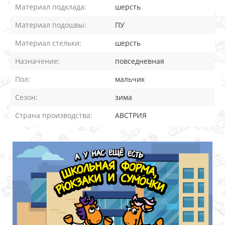
Материал подклада:
шерсть
Материал подошвы:
ПУ
Материал стельки:
шерсть
Назначение:
повседневная
Пол:
мальчик
Сезон:
зима
Страна производства:
АВСТРИЯ