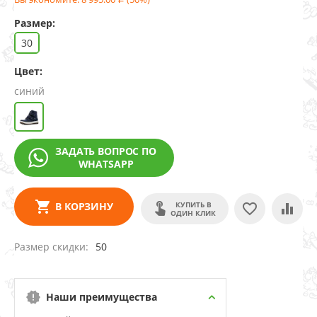
Размер:
30
Цвет:
синий
ЗАДАТЬ ВОПРОС ПО
WHATSAPP
КУПИТЬ В
В КОРЗИНУ
ОДИН КЛИК
Размер скидки
50
Наши преимущества