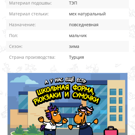
Материал подошвы:
ТЭП
Материал стельки:
мех натуральный
Назначение:
повседневная
Пол:
мальчик
Сезон:
зима
Страна производства:
Турция