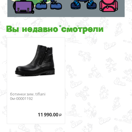
Вы недавно смотрели
ботинки зим. tiflani
0м-00001192
11 990.00
Р