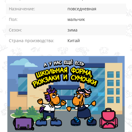
Назначение:
повседневная
Пол:
мальчик
Сезон:
зима
Страна производства:
Китай