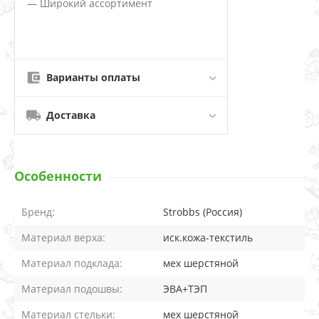
— Широкий ассортимент
Варианты оплаты
Доставка
Особенности
Бренд:
Strobbs (Россия)
Материал верха:
иск.кожа-текстиль
Материал подклада:
мех шерстяной
Материал подошвы:
ЭВА+ТЭП
Материал стельки:
мех шерстяной